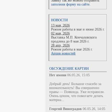
Заявку так же можно отправить
заполнив форму на сайте.
НОВОСТИ
13 мая, 2026
Режим работы в мае и июне 2026 г.
02 мая, 2026
Выставка М.П. Кончаловского
продлена до 8 мая 2026 г.
28 апр, 2026
Режим работы в мае 2026 г.
Архив новостей
ОБСУЖДЕНИЕ КАРТИН
Нет имени
06.05.26, 15:05
Добрый день! Большое спасибо за
внимательность! Вы совершенно
правы — Пояконда. Уже исправили.
Очень ценим, что помогаете делать
материа...
Георгий Виноградов
06.05.26, 14:05