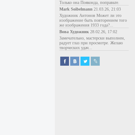
Только она Пояконда, поправьте.
Mark Soibelmann
21.03.26, 21:03
Художник Антонов Может ли это
изображение быть повторением того
же изображения 1933 года?...
Вова Художник
28.02.26, 17:02
Замечательно, мастерски выполнен,
радует глаз при просмотре. Желаю
творческих удач...