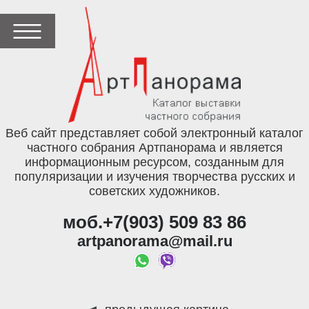
Веб сайт представляет собой электронный каталог
частного собрания Артпанорама и является
информационным ресурсом, созданным для
популяризации и изучения творчества русских и
советских художников.
моб.+7(903) 509 83 86
artpanorama@mail.ru