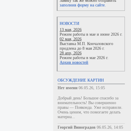
Заявку так же можно отправить
заполнив форму на сайте.
НОВОСТИ
13 мая, 2026
Режим работы в мае и июне 2026 г.
02 мая, 2026
Выставка М.П. Кончаловского
продлена до 8 мая 2026 г.
28 апр, 2026
Режим работы в мае 2026 г.
Архив новостей
ОБСУЖДЕНИЕ КАРТИН
Нет имени
06.05.26, 15:05
Добрый день! Большое спасибо за
внимательность! Вы совершенно
правы — Пояконда. Уже исправили.
Очень ценим, что помогаете делать
материа...
Георгий Виноградов
06.05.26, 14:05