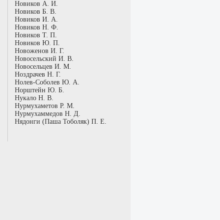
Новиков А. И.
Новиков Б. В.
Новиков И. А.
Новиков Н. Ф.
Новиков Т. П.
Новиков Ю. П.
Новоженов И. Г.
Новосельский И. В.
Новосельцев И. М.
Ноздрачев Н. Г.
Нолев-Соболев Ю. А.
Норштейн Ю. Б.
Нукало Н. В.
Нурмухаметов Р. М.
Нурмухаммедов Н. Д.
Нядонги (Паша Тоболяк) П. Е.