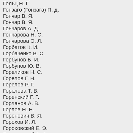
Гольц Н. Г.
Гонзаго (Гонзага) П. д.
Гончар В. Я.
Гончар В. Я.
Гончаров А. Д.
Гончарова Н. С.
Гончарова Э. Л.
Горбатов К. И.
Горбаченко В. С.
Горбунов Б. И.
Горбунов Ю. В.
Гореликов Н. С.
Горелов Г. Н.
Горелов Р. Г.
Горелова Т. В.
Горенский Г. Г.
Горланов А. В.
Горлов Н. Н.
Горонович В. Я.
Горохов И. Л.
Гороховский Е. Э.