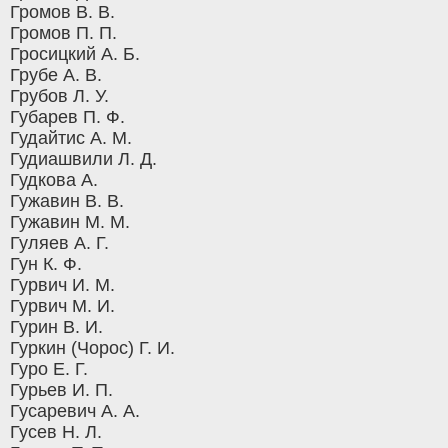
Громов В. В.
Громов П. П.
Гросицкий А. Б.
Грубе А. В.
Грубов Л. У.
Губарев П. Ф.
Гудайтис А. М.
Гудиашвили Л. Д.
Гудкова А.
Гужавин В. В.
Гужавин М. М.
Гуляев А. Г.
Гун К. Ф.
Гурвич И. М.
Гурвич М. И.
Гурин В. И.
Гуркин (Чорос) Г. И.
Гуро Е. Г.
Гурьев И. П.
Гусаревич А. А.
Гусев Н. Л.