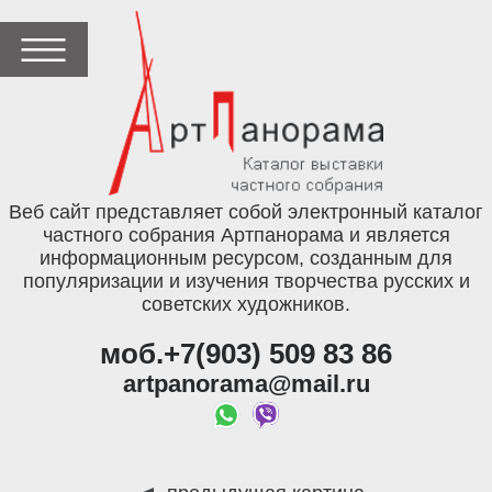
Веб сайт представляет собой электронный каталог
частного собрания Артпанорама и является
информационным ресурсом, созданным для
популяризации и изучения творчества русских и
советских художников.
моб.+7(903) 509 83 86
artpanorama@mail.ru