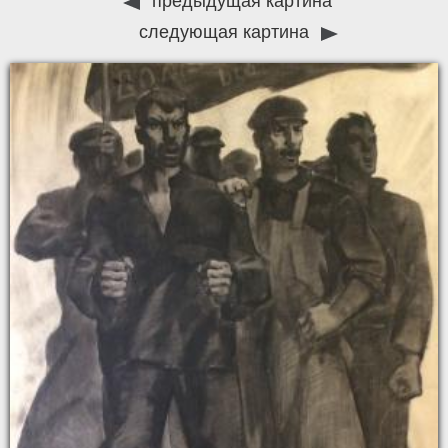
предыдущая картина
следующая картина