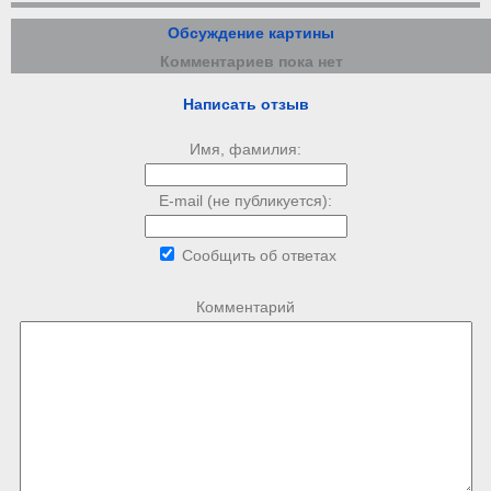
Обсуждение картины
Комментариев пока нет
Написать отзыв
Имя, фамилия:
E-mail (не публикуется):
Сообщить об ответах
Комментарий