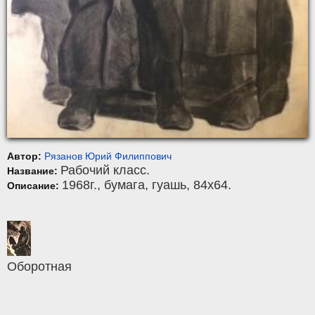
Автор:
Рязанов Юрий Филиппович
Рабочий класс.
Название:
1968г.,
бумага
,
гуашь
, 84x64.
Описание:
Оборотная