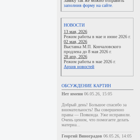
Заявку так же можно отправить
заполнив форму на сайте.
НОВОСТИ
13 мая, 2026
Режим работы в мае и июне 2026 г.
02 мая, 2026
Выставка М.П. Кончаловского
продлена до 8 мая 2026 г.
28 апр, 2026
Режим работы в мае 2026 г.
Архив новостей
ОБСУЖДЕНИЕ КАРТИН
Нет имени
06.05.26, 15:05
Добрый день! Большое спасибо за
внимательность! Вы совершенно
правы — Пояконда. Уже исправили.
Очень ценим, что помогаете делать
материа...
Георгий Виноградов
06.05.26, 14:05