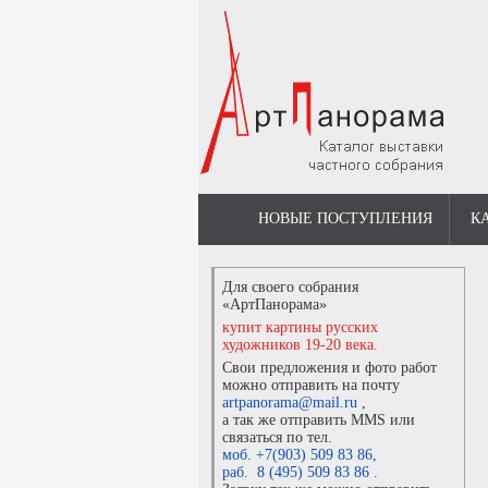
НОВЫЕ ПОСТУПЛЕНИЯ
К
Для своего собрания
«АртПанорама»
купит картины русских
художников 19-20 века.
Свои предложения и фото работ
можно отправить на почту
artpanorama@mail.ru
,
а так же отправить MMS или
связаться по тел.
моб. +7(903) 509 83 86
,
раб. 8 (495) 509 83 86
.