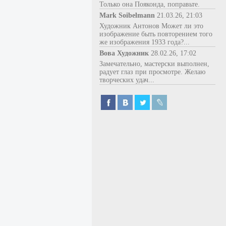
Только она Пояконда, поправьте.
Mark Soibelmann
21.03.26, 21:03
Художник Антонов Может ли это
изображение быть повторением того
же изображения 1933 года?...
Вова Художник
28.02.26, 17:02
Замечательно, мастерски выполнен,
радует глаз при просмотре. Желаю
творческих удач...