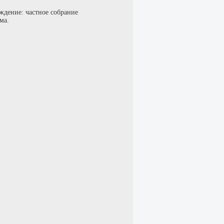
ждение: частное собрание
ма.