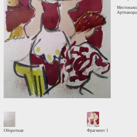
Местонахо
Артпанора
Оборотная
Фрагмент 1