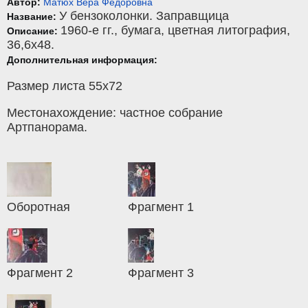
Автор:
Матюх Вера Фёдоровна
У бензоколонки. Заправщица
Название:
1960-е гг.,
бумага
,
цветная литография
,
Описание:
36,6x48.
Дополнительная информация:
Размер листа 55х72
Местонахождение: частное собрание
Артпанорама.
Оборотная
Фрагмент 1
Фрагмент 2
Фрагмент 3