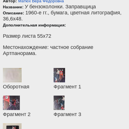
Автор:
Матюх Вера Фёдоровна
У бензоколонки. Заправщица
Название:
1960-е гг.,
бумага
,
цветная литография
,
Описание:
36,6x48.
Дополнительная информация:
Размер листа 55х72
Местонахождение: частное собрание
Артпанорама.
Оборотная
Фрагмент 1
Фрагмент 2
Фрагмент 3