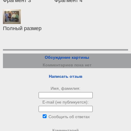
Фрагмент 3
Фрагмент 4
Полный размер
Обсуждение картины
Комментариев пока нет
Написать отзыв
Имя, фамилия:
E-mail (не публикуется):
Сообщить об ответах
Комментарий