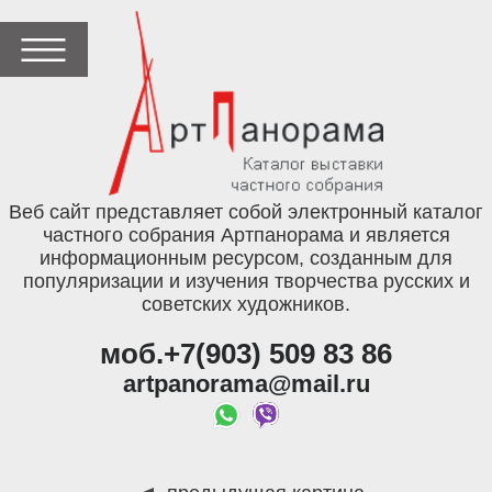
Веб сайт представляет собой электронный каталог
частного собрания Артпанорама и является
информационным ресурсом, созданным для
популяризации и изучения творчества русских и
советских художников.
моб.+7(903) 509 83 86
artpanorama@mail.ru