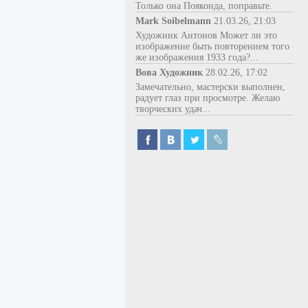
Только она Пояконда, поправьте.
Mark Soibelmann
21.03.26, 21:03
Художник Антонов Может ли это
изображение быть повторением того
же изображения 1933 года?...
Вова Художник
28.02.26, 17:02
Замечательно, мастерски выполнен,
радует глаз при просмотре. Желаю
творческих удач...