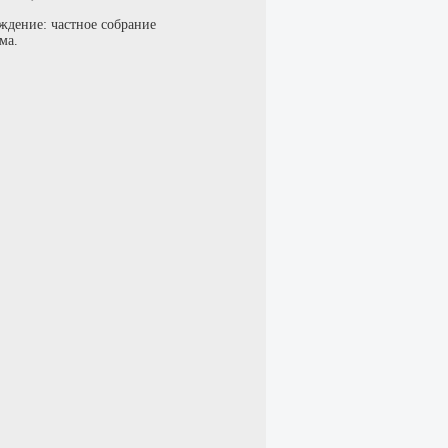
ждение: частное собрание
ма.