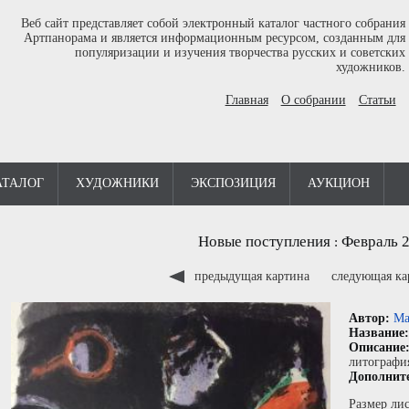
Веб сайт представляет собой электронный каталог частного собрания
Артпанорама и является информационным ресурсом, созданным для
популяризации и изучения творчества русских и советских
художников.
Главная
О собрании
Статьи
АТАЛОГ
ХУДОЖНИКИ
ЭКСПОЗИЦИЯ
АУКЦИОН
Новые поступления
Февраль 
:
предыдущая картина
следующая к
Автор:
Ма
Название
Описание
литографи
Дополнит
Размер лис