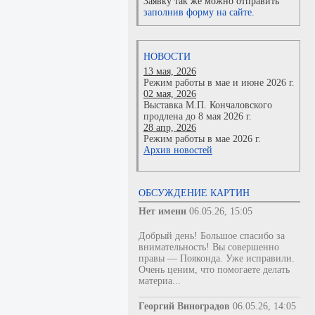
Заявку так же можно отправить
заполнив форму на сайте.
НОВОСТИ
13 мая, 2026
Режим работы в мае и июне 2026 г.
02 мая, 2026
Выставка М.П. Кончаловского
продлена до 8 мая 2026 г.
28 апр, 2026
Режим работы в мае 2026 г.
Архив новостей
ОБСУЖДЕНИЕ КАРТИН
Нет имени
06.05.26, 15:05
Добрый день! Большое спасибо за
внимательность! Вы совершенно
правы — Пояконда. Уже исправили.
Очень ценим, что помогаете делать
материа...
Георгий Виноградов
06.05.26, 14:05