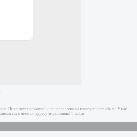
и
|
и. Не является рекламой и не направлено на извлечение прибыли. У нас
свяжитесь с нами по адресу
artpanorama@mail.ru