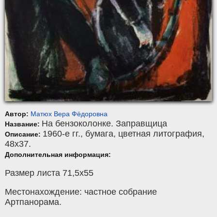
Автор:
Матюх Вера Фёдоровна
На бензоколонке. Заправщица
Название:
1960-е гг.,
бумага
,
цветная литография
,
Описание:
48x37.
Дополнительная информация:
Размер листа 71,5х55
Местонахождение: частное собрание
Артпанорама.