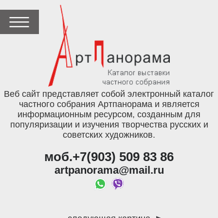
Веб сайт представляет собой электронный каталог
частного собрания Артпанорама и является
информационным ресурсом, созданным для
популяризации и изучения творчества русских и
советских художников.
моб.+7(903) 509 83 86
artpanorama@mail.ru