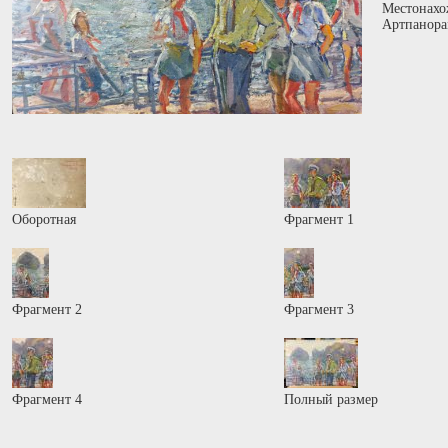
Местонахо
Артпанора
Оборотная
Фрагмент 1
Фрагмент 2
Фрагмент 3
Фрагмент 4
Полный размер