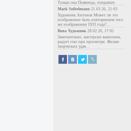
Только она Пояконда, поправьте.
Mark Soibelmann
21.03.26, 21:03
Художник Антонов Может ли это
изображение быть повторением того
же изображения 1933 года?...
Вова Художник
28.02.26, 17:02
Замечательно, мастерски выполнен,
радует глаз при просмотре. Желаю
творческих удач...