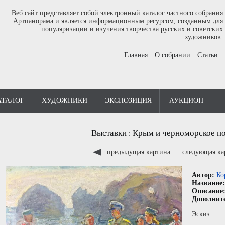
Веб сайт представляет собой электронный каталог частного собрания
Артпанорама и является информационным ресурсом, созданным для
популяризации и изучения творчества русских и советских
художников.
Главная
О собрании
Статьи
АТАЛОГ
ХУДОЖНИКИ
ЭКСПОЗИЦИЯ
АУКЦИОН
Выставки
Крым и черноморское п
:
предыдущая картина
следующая к
Автор:
Ко
Название
Описание
Дополнит
Эскиз