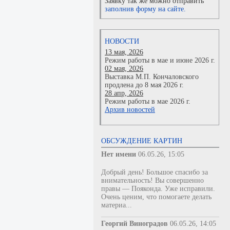
Заявку так же можно отправить
заполнив форму на сайте.
НОВОСТИ
13 мая, 2026
Режим работы в мае и июне 2026 г.
02 мая, 2026
Выставка М.П. Кончаловского
продлена до 8 мая 2026 г.
28 апр, 2026
Режим работы в мае 2026 г.
Архив новостей
ОБСУЖДЕНИЕ КАРТИН
Нет имени
06.05.26, 15:05
Добрый день! Большое спасибо за
внимательность! Вы совершенно
правы — Пояконда. Уже исправили.
Очень ценим, что помогаете делать
материа...
Георгий Виноградов
06.05.26, 14:05