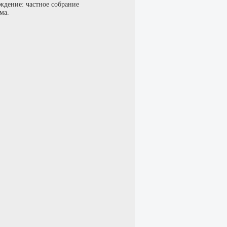
ждение: частное собрание
ма.