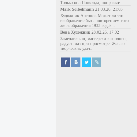
Только она Пояконда, поправьте.
Mark Soibelmann
21.03.26, 21:03
Художник Антонов Может ли это
изображение быть повторением того
же изображения 1933 года?...
Вова Художник
28.02.26, 17:02
Замечательно, мастерски выполнен,
радует глаз при просмотре. Желаю
творческих удач...