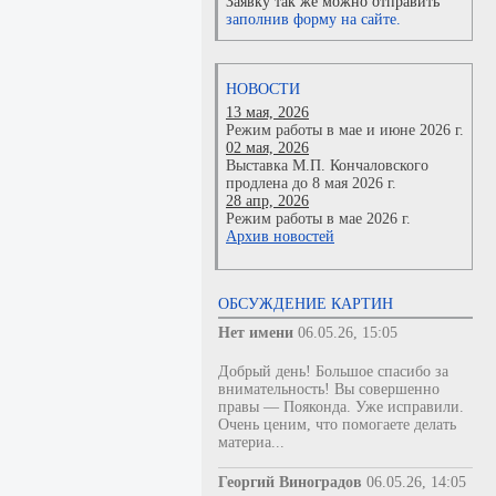
Заявку так же можно отправить
заполнив форму на сайте.
НОВОСТИ
13 мая, 2026
Режим работы в мае и июне 2026 г.
02 мая, 2026
Выставка М.П. Кончаловского
продлена до 8 мая 2026 г.
28 апр, 2026
Режим работы в мае 2026 г.
Архив новостей
ОБСУЖДЕНИЕ КАРТИН
Нет имени
06.05.26, 15:05
Добрый день! Большое спасибо за
внимательность! Вы совершенно
правы — Пояконда. Уже исправили.
Очень ценим, что помогаете делать
материа...
Георгий Виноградов
06.05.26, 14:05