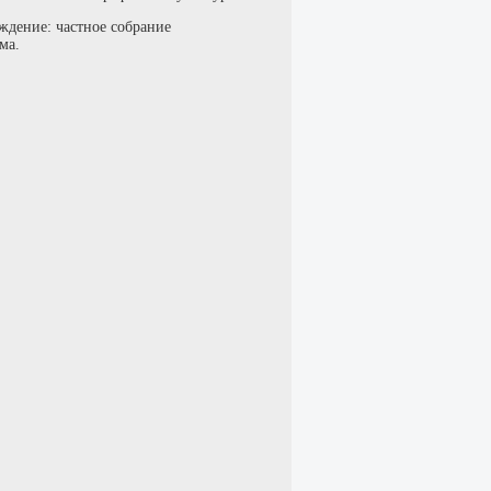
ждение: частное собрание
ма.