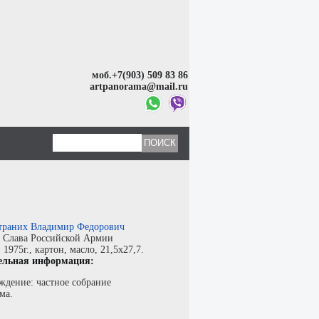
моб.+7(903) 509 83 86
artpanorama@mail.ru
раних Владимир Федорович
:
Слава Российской Армии
:
1975г.,
картон
,
масло
, 21,5x27,7.
ельная информация:
ждение: частное собрание
ма.