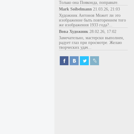
Только она Пояконда, поправьте.
Mark Soibelmann
21.03.26, 21:03
Художник Антонов Может ли это
изображение быть повторением того
же изображения 1933 года?...
Вова Художник
28.02.26, 17:02
Замечательно, мастерски выполнен,
радует глаз при просмотре. Желаю
творческих удач...