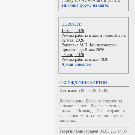
Заявку так же можно отправить
заполнив форму на сайте.
НОВОСТИ
13 мая, 2026
Режим работы в мае и июне 2026 г.
02 мая, 2026
Выставка М.П. Кончаловского
продлена до 8 мая 2026 г.
28 апр, 2026
Режим работы в мае 2026 г.
Архив новостей
ОБСУЖДЕНИЕ КАРТИН
Нет имени
06.05.26, 15:05
Добрый день! Большое спасибо за
внимательность! Вы совершенно
правы — Пояконда. Уже исправили.
Очень ценим, что помогаете делать
материа...
Георгий Виноградов
06.05.26, 14:05