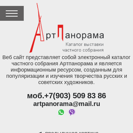
Веб сайт представляет собой электронный каталог
частного собрания Артпанорама и является
информационным ресурсом, созданным для
популяризации и изучения творчества русских и
советских художников.
моб.+7(903) 509 83 86
artpanorama@mail.ru