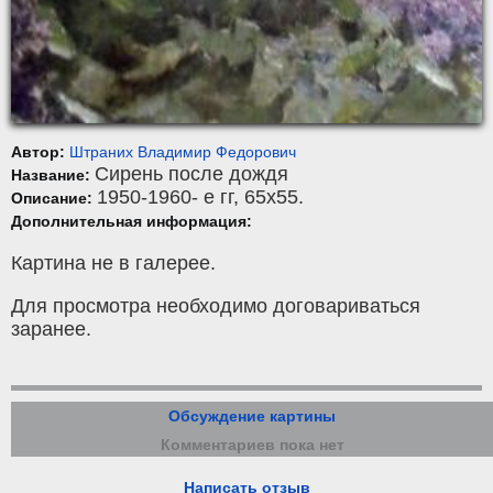
Автор:
Штраних Владимир Федорович
Сирень после дождя
Название:
1950-1960- е гг, 65x55.
Описание:
Дополнительная информация:
Картина не в галерее.
Для просмотра необходимо договариваться
заранее.
Обсуждение картины
Комментариев пока нет
Написать отзыв