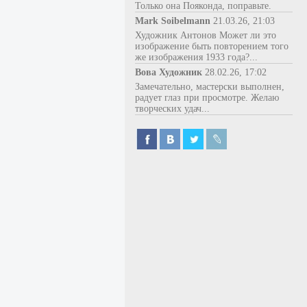
Только она Пояконда, поправьте.
Mark Soibelmann
21.03.26, 21:03
Художник Антонов Может ли это
изображение быть повторением того
же изображения 1933 года?...
Вова Художник
28.02.26, 17:02
Замечательно, мастерски выполнен,
радует глаз при просмотре. Желаю
творческих удач...