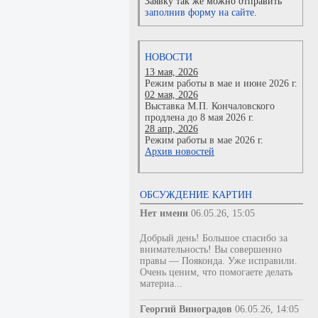
Заявку так же можно отправить
заполнив форму на сайте.
НОВОСТИ
13 мая, 2026
Режим работы в мае и июне 2026 г.
02 мая, 2026
Выставка М.П. Кончаловского
продлена до 8 мая 2026 г.
28 апр, 2026
Режим работы в мае 2026 г.
Архив новостей
ОБСУЖДЕНИЕ КАРТИН
Нет имени
06.05.26, 15:05
Добрый день! Большое спасибо за
внимательность! Вы совершенно
правы — Пояконда. Уже исправили.
Очень ценим, что помогаете делать
материа...
Георгий Виноградов
06.05.26, 14:05