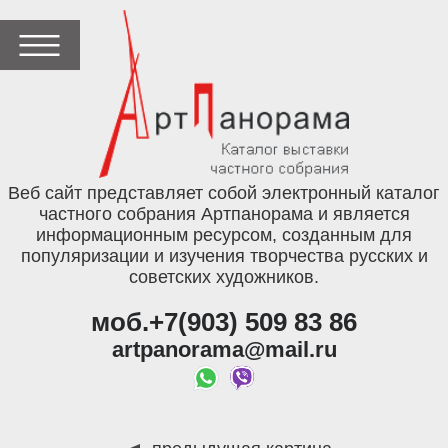
Веб сайт представляет собой электронный каталог
частного собрания Артпанорама и является
информационным ресурсом, созданным для
популяризации и изучения творчества русских и
советских художников.
моб.+7(903) 509 83 86
artpanorama@mail.ru