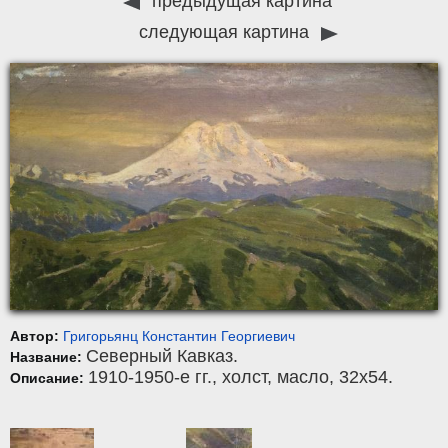
предыдущая картина
следующая картина
Автор:
Григорьянц Константин Георгиевич
Северный Кавказ.
Название:
1910-1950-е гг.,
холст
,
масло
, 32x54.
Описание: