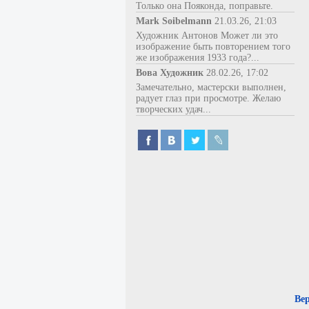
Только она Пояконда, поправьте.
Mark Soibelmann
21.03.26, 21:03
Художник Антонов Может ли это
изображение быть повторением того
же изображения 1933 года?...
Вова Художник
28.02.26, 17:02
Замечательно, мастерски выполнен,
радует глаз при просмотре. Желаю
творческих удач...
Ве