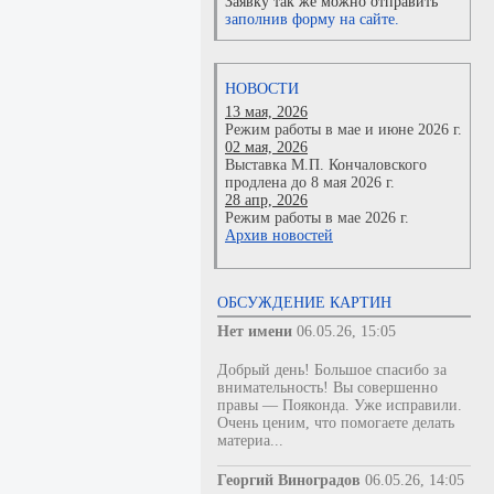
Заявку так же можно отправить
заполнив форму на сайте.
НОВОСТИ
13 мая, 2026
Режим работы в мае и июне 2026 г.
02 мая, 2026
Выставка М.П. Кончаловского
продлена до 8 мая 2026 г.
28 апр, 2026
Режим работы в мае 2026 г.
Архив новостей
ОБСУЖДЕНИЕ КАРТИН
Нет имени
06.05.26, 15:05
Добрый день! Большое спасибо за
внимательность! Вы совершенно
правы — Пояконда. Уже исправили.
Очень ценим, что помогаете делать
материа...
Георгий Виноградов
06.05.26, 14:05