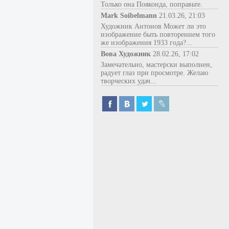
Только она Пояконда, поправьте.
Mark Soibelmann
21.03.26, 21:03
Художник Антонов Может ли это
изображение быть повторением того
же изображения 1933 года?...
Вова Художник
28.02.26, 17:02
Замечательно, мастерски выполнен,
радует глаз при просмотре. Желаю
творческих удач...