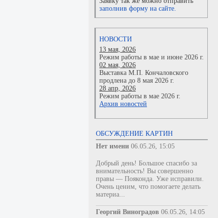
Заявку так же можно отправить
заполнив форму на сайте.
НОВОСТИ
13 мая, 2026
Режим работы в мае и июне 2026 г.
02 мая, 2026
Выставка М.П. Кончаловского
продлена до 8 мая 2026 г.
28 апр, 2026
Режим работы в мае 2026 г.
Архив новостей
ОБСУЖДЕНИЕ КАРТИН
Нет имени
06.05.26, 15:05
Добрый день! Большое спасибо за
внимательность! Вы совершенно
правы — Пояконда. Уже исправили.
Очень ценим, что помогаете делать
материа...
Георгий Виноградов
06.05.26, 14:05