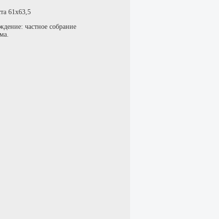
та 61х63,5
ждение: частное собрание
ма.