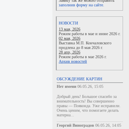
Заявку так же можно отправить
заполнив форму на сайте.
НОВОСТИ
13 мая, 2026
Режим работы в мае и июне 2026 г.
02 мая, 2026
Выставка М.П. Кончаловского
продлена до 8 мая 2026 г.
28 апр, 2026
Режим работы в мае 2026 г.
Архив новостей
ОБСУЖДЕНИЕ КАРТИН
Нет имени
06.05.26, 15:05
Добрый день! Большое спасибо за
внимательность! Вы совершенно
правы — Пояконда. Уже исправили.
Очень ценим, что помогаете делать
материа...
Георгий Виноградов
06.05.26, 14:05