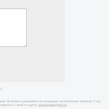
и
|
и. Не является рекламой и не направлено на извлечение прибыли. У нас
свяжитесь с нами по адресу
artpanorama@mail.ru