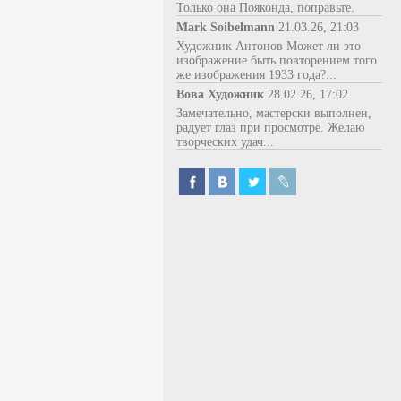
Только она Пояконда, поправьте.
Mark Soibelmann
21.03.26, 21:03
Художник Антонов Может ли это
изображение быть повторением того
же изображения 1933 года?...
Вова Художник
28.02.26, 17:02
Замечательно, мастерски выполнен,
радует глаз при просмотре. Желаю
творческих удач...