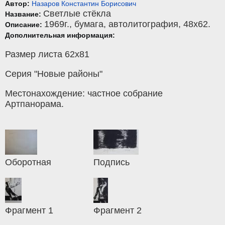
Автор:
Назаров Константин Борисович
Светлые стёкла
Название:
1969г.,
бумага
,
автолитография
, 48x62.
Описание:
Дополнительная информация:
Размер листа 62х81
Серия "Новые районы"
Местонахождение: частное собрание
Артпанорама.
Оборотная
Подпись
Фрагмент 1
Фрагмент 2