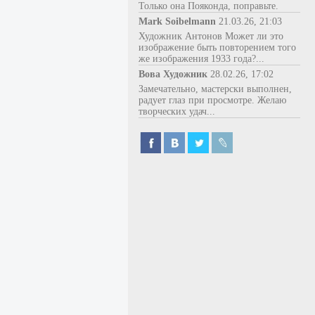
Только она Пояконда, поправьте.
Mark Soibelmann
21.03.26, 21:03
Художник Антонов Может ли это
изображение быть повторением того
же изображения 1933 года?...
Вова Художник
28.02.26, 17:02
Замечательно, мастерски выполнен,
радует глаз при просмотре. Желаю
творческих удач...