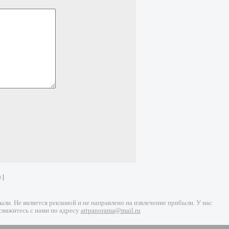
и
|
и. Не является рекламой и не направлено на извлечение прибыли. У нас
свяжитесь с нами по адресу
artpanorama@mail.ru