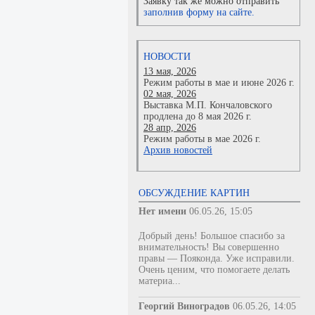
Заявку так же можно отправить
заполнив форму на сайте.
НОВОСТИ
13 мая, 2026
Режим работы в мае и июне 2026 г.
02 мая, 2026
Выставка М.П. Кончаловского
продлена до 8 мая 2026 г.
28 апр, 2026
Режим работы в мае 2026 г.
Архив новостей
ОБСУЖДЕНИЕ КАРТИН
Нет имени
06.05.26, 15:05
Добрый день! Большое спасибо за
внимательность! Вы совершенно
правы — Пояконда. Уже исправили.
Очень ценим, что помогаете делать
материа...
Георгий Виноградов
06.05.26, 14:05