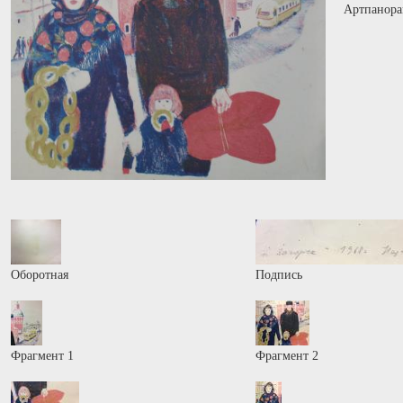
Артпанора
Оборотная
Подпись
Фрагмент 1
Фрагмент 2