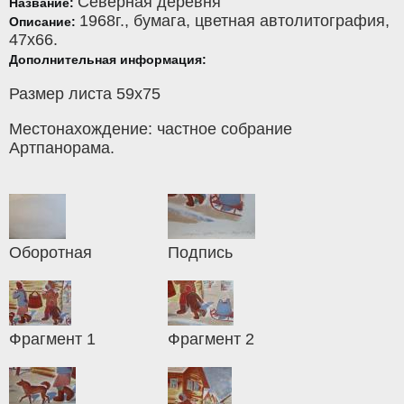
Северная деревня
Название:
1968г.,
бумага
,
цветная автолитография
,
Описание:
47x66.
Дополнительная информация:
Размер листа 59х75
Местонахождение: частное собрание
Артпанорама.
Оборотная
Подпись
Фрагмент 1
Фрагмент 2