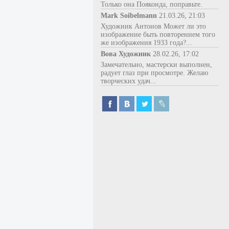
Только она Пояконда, поправьте.
Mark Soibelmann
21.03.26, 21:03
Художник Антонов Может ли это
изображение быть повторением того
же изображения 1933 года?...
Вова Художник
28.02.26, 17:02
Замечательно, мастерски выполнен,
радует глаз при просмотре. Желаю
творческих удач...