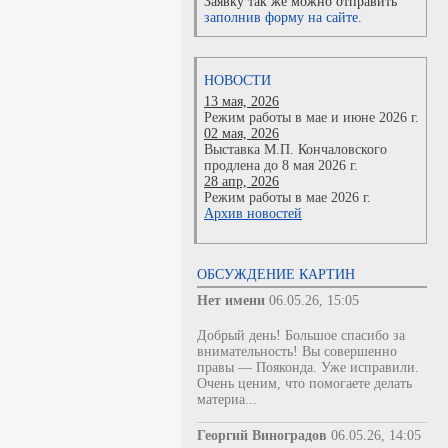
Заявку так же можно отправить
заполнив форму на сайте.
НОВОСТИ
13 мая, 2026
Режим работы в мае и июне 2026 г.
02 мая, 2026
Выставка М.П. Кончаловского
продлена до 8 мая 2026 г.
28 апр, 2026
Режим работы в мае 2026 г.
Архив новостей
ОБСУЖДЕНИЕ КАРТИН
Нет имени
06.05.26, 15:05
Добрый день! Большое спасибо за
внимательность! Вы совершенно
правы — Пояконда. Уже исправили.
Очень ценим, что помогаете делать
материа...
Георгий Виноградов
06.05.26, 14:05