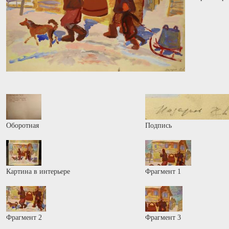
Оборотная
Подпись
Картина в интерьере
Фрагмент 1
Фрагмент 2
Фрагмент 3