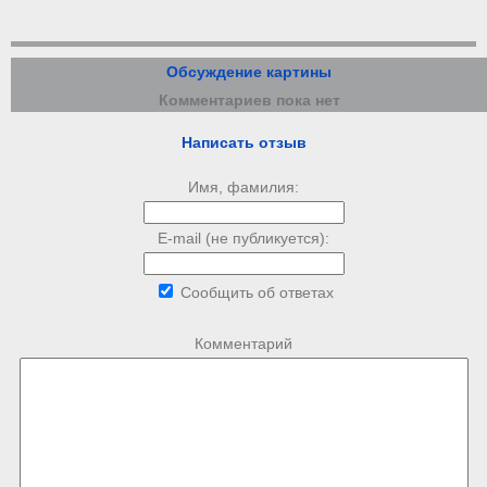
Обсуждение картины
Комментариев пока нет
Написать отзыв
Имя, фамилия:
E-mail (не публикуется):
Сообщить об ответах
Комментарий