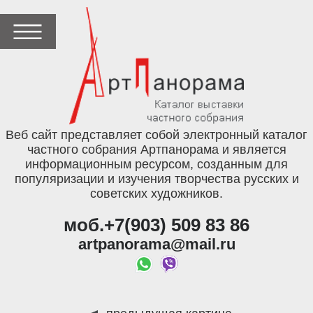
Веб сайт представляет собой электронный каталог
частного собрания Артпанорама и является
информационным ресурсом, созданным для
популяризации и изучения творчества русских и
советских художников.
моб.+7(903) 509 83 86
artpanorama@mail.ru