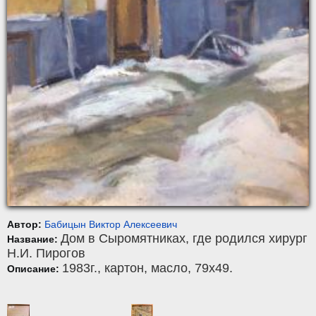
Автор:
Бабицын Виктор Алексеевич
Дом в Сыромятниках, где родился хирург
Название:
Н.И. Пирогов
1983г.,
картон
,
масло
, 79x49.
Описание: