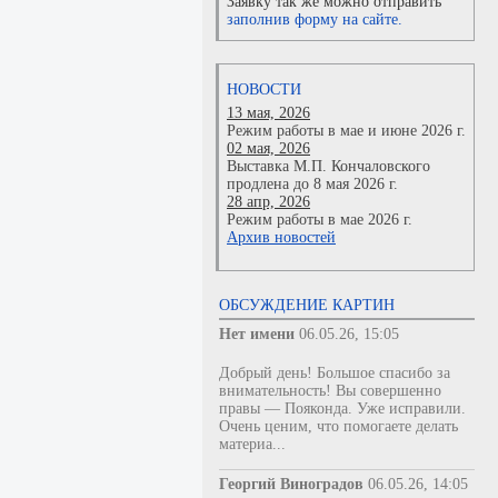
Заявку так же можно отправить
заполнив форму на сайте.
НОВОСТИ
13 мая, 2026
Режим работы в мае и июне 2026 г.
02 мая, 2026
Выставка М.П. Кончаловского
продлена до 8 мая 2026 г.
28 апр, 2026
Режим работы в мае 2026 г.
Архив новостей
ОБСУЖДЕНИЕ КАРТИН
Нет имени
06.05.26, 15:05
Добрый день! Большое спасибо за
внимательность! Вы совершенно
правы — Пояконда. Уже исправили.
Очень ценим, что помогаете делать
материа...
Георгий Виноградов
06.05.26, 14:05