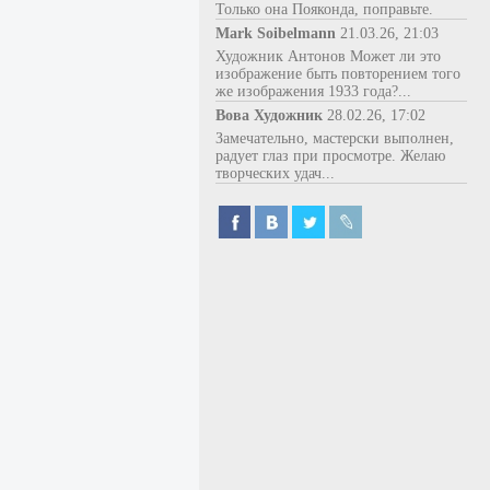
Только она Пояконда, поправьте.
Mark Soibelmann
21.03.26, 21:03
Художник Антонов Может ли это
изображение быть повторением того
же изображения 1933 года?...
Вова Художник
28.02.26, 17:02
Замечательно, мастерски выполнен,
радует глаз при просмотре. Желаю
творческих удач...