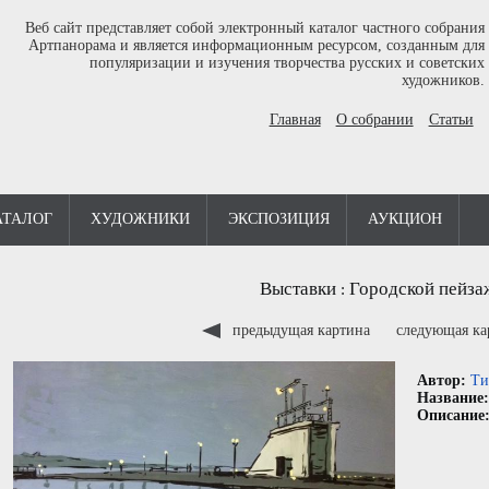
Веб сайт представляет собой электронный каталог частного собрания
Артпанорама и является информационным ресурсом, созданным для
популяризации и изучения творчества русских и советских
художников.
Главная
О собрании
Статьи
АТАЛОГ
ХУДОЖНИКИ
ЭКСПОЗИЦИЯ
АУКЦИОН
Выставки
Городской пейза
:
предыдущая картина
следующая к
Автор:
Ти
Название
Описание