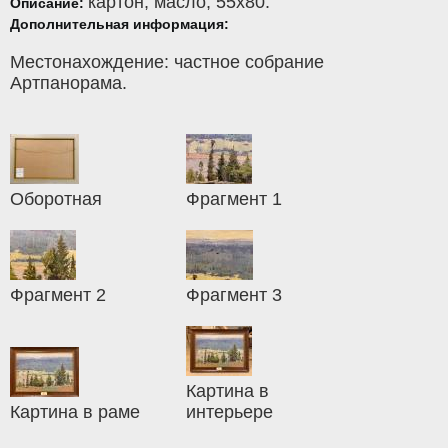
картон
,
масло
, 55x80.
Описание:
Дополнительная информация:
Местонахождение: частное собрание
Артпанорама.
Оборотная
Фрагмент 1
Фрагмент 2
Фрагмент 3
Картина в
Картина в раме
интерьере