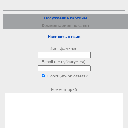
Обсуждение картины
Комментариев пока нет
Написать отзыв
Имя, фамилия:
E-mail (не публикуется):
Сообщить об ответах
Комментарий