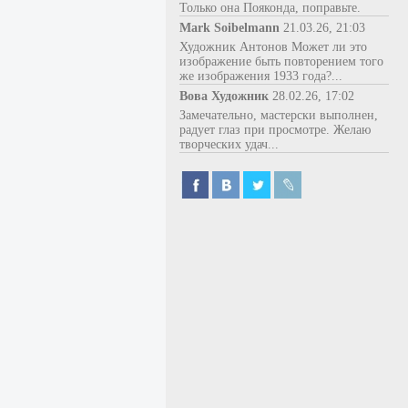
Только она Пояконда, поправьте.
Mark Soibelmann
21.03.26, 21:03
Художник Антонов Может ли это
изображение быть повторением того
же изображения 1933 года?...
Вова Художник
28.02.26, 17:02
Замечательно, мастерски выполнен,
радует глаз при просмотре. Желаю
творческих удач...