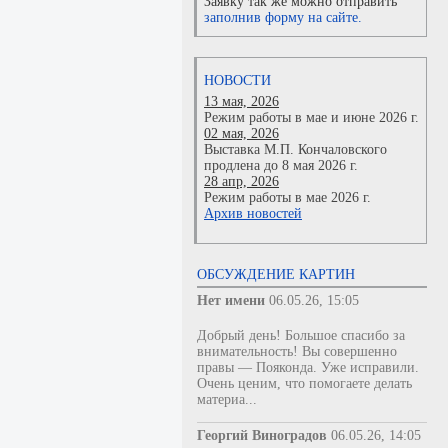
Заявку так же можно отправить
заполнив форму на сайте.
НОВОСТИ
13 мая, 2026
Режим работы в мае и июне 2026 г.
02 мая, 2026
Выставка М.П. Кончаловского
продлена до 8 мая 2026 г.
28 апр, 2026
Режим работы в мае 2026 г.
Архив новостей
ОБСУЖДЕНИЕ КАРТИН
Нет имени
06.05.26, 15:05
Добрый день! Большое спасибо за
внимательность! Вы совершенно
правы — Пояконда. Уже исправили.
Очень ценим, что помогаете делать
материа...
Георгий Виноградов
06.05.26, 14:05