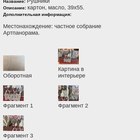
Рушники
Название:
картон
,
масло
, 39x55.
Описание:
Дополнительная информация:
Местонахождение: частное собрание
Артпанорама.
Картина в
Оборотная
интерьере
Фрагмент 1
Фрагмент 2
Фрагмент 3