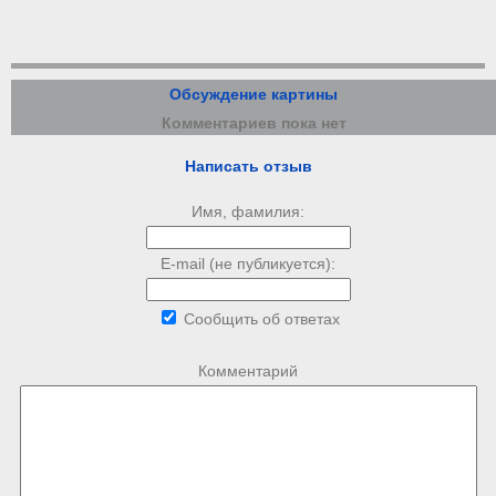
Обсуждение картины
Комментариев пока нет
Написать отзыв
Имя, фамилия:
E-mail (не публикуется):
Сообщить об ответах
Комментарий