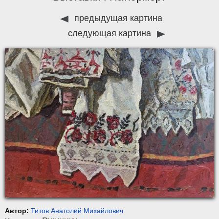
предыдущая картина
следующая картина
Автор:
Титов Анатолий Михайлович