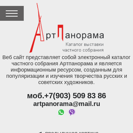
Веб сайт представляет собой электронный каталог
частного собрания Артпанорама и является
информационным ресурсом, созданным для
популяризации и изучения творчества русских и
советских художников.
моб.+7(903) 509 83 86
artpanorama@mail.ru