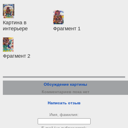
Картина в
интерьере
Фрагмент 1
Фрагмент 2
Обсуждение картины
Комментариев пока нет
Написать отзыв
Имя, фамилия:
E-mail (не публикуется):