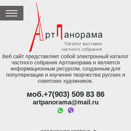
Веб сайт представляет собой электронный каталог
частного собрания Артпанорама и является
информационным ресурсом, созданным для
популяризации и изучения творчества русских и
советских художников.
моб.+7(903) 509 83 86
artpanorama@mail.ru