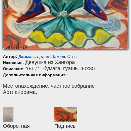
Автор:
Джемаль Джаид Шамиль Оглы
Девушка из Хангора
Название:
1967г.,
бумага
,
гуашь
, 40x30.
Описание:
Дополнительная информация:
Местонахождение: частное собрание
Артпанорама.
Оборотная
Подпись