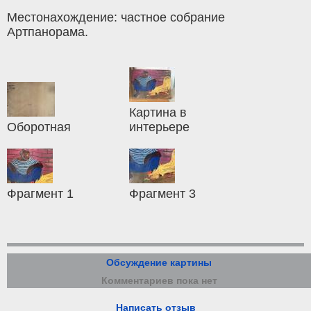
Местонахождение: частное собрание
Артпанорама.
Картина в
Оборотная
интерьере
Фрагмент 1
Фрагмент 3
Обсуждение картины
Комментариев пока нет
Написать отзыв