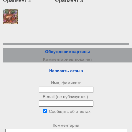
Фрагмент 2
Фрагмент 3
Обсуждение картины
Комментариев пока нет
Написать отзыв
Имя, фамилия:
E-mail (не публикуется):
Сообщить об ответах
Комментарий