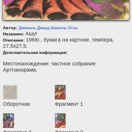
Автор:
Джемаль Джаид Шамиль Оглы
Ашуг
Название:
1966г.,
бумага на картоне
,
темпера
,
Описание:
27,5x27,5.
Дополнительная информация:
Местонахождение: частное собрание
Артпанорама.
Оборотная
Фрагмент 1