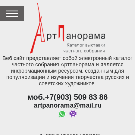
Веб сайт представляет собой электронный каталог
частного собрания Артпанорама и является
информационным ресурсом, созданным для
популяризации и изучения творчества русских и
советских художников.
моб.+7(903) 509 83 86
artpanorama@mail.ru