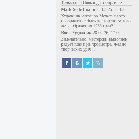
Только она Пояконда, поправьте.
Mark Soibelmann
21.03.26, 21:03
Художник Антонов Может ли это
изображение быть повторением того
же изображения 1933 года?...
Вова Художник
28.02.26, 17:02
Замечательно, мастерски выполнен,
радует глаз при просмотре. Желаю
творческих удач...