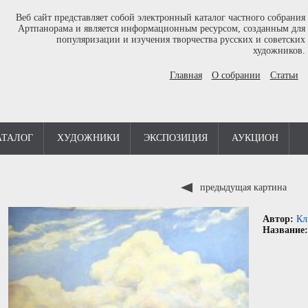
Веб сайт представляет собой электронный каталог частного собрания
Артпанорама и является информационным ресурсом, созданным для
популяризации и изучения творчества русских и советских
художников.
Главная
О собрании
Статьи
АТАЛОГ
ХУДОЖНИКИ
ЭКСПОЗИЦИЯ
АУКЦИОН
предыдущая картина
Автор:
Кл
Название