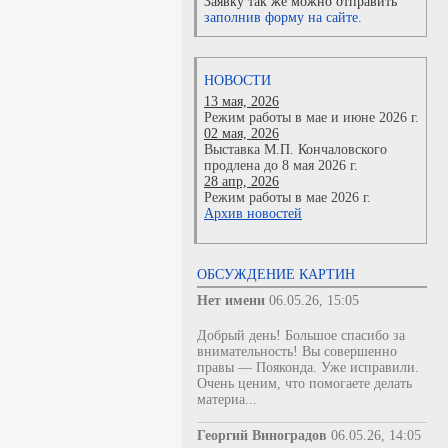
Заявку так же можно отправить
заполнив форму на сайте.
НОВОСТИ
13 мая, 2026
Режим работы в мае и июне 2026 г.
02 мая, 2026
Выставка М.П. Кончаловского
продлена до 8 мая 2026 г.
28 апр, 2026
Режим работы в мае 2026 г.
Архив новостей
ОБСУЖДЕНИЕ КАРТИН
Нет имени
06.05.26, 15:05
Добрый день! Большое спасибо за
внимательность! Вы совершенно
правы — Пояконда. Уже исправили.
Очень ценим, что помогаете делать
материа...
Георгий Виноградов
06.05.26, 14:05