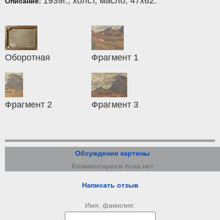
1939г.,
холст
,
масло
, 47x62.
Описание:
Оборотная
Фрагмент 1
Фрагмент 2
Фрагмент 3
Обсуждение картины
Комментариев пока нет
Написать отзыв
Имя, фамилия: