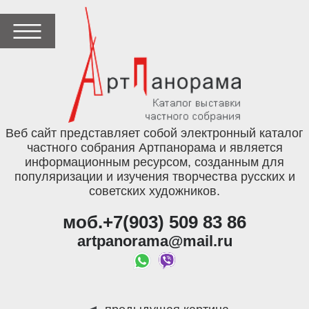
Веб сайт представляет собой электронный каталог
частного собрания Артпанорама и является
информационным ресурсом, созданным для
популяризации и изучения творчества русских и
советских художников.
моб.+7(903) 509 83 86
artpanorama@mail.ru