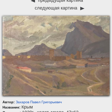
предыдущая картина
следующая картина
Автор:
Захаров Павел Григорьевич
Крым
Название: