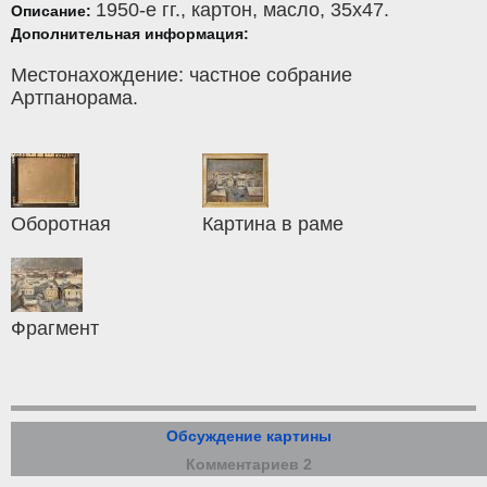
1950-е гг.,
картон
,
масло
, 35x47.
Описание:
Дополнительная информация:
Местонахождение: частное собрание
Артпанорама.
Оборотная
Картина в раме
Фрагмент
Обсуждение картины
Комментариев 2