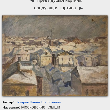
предыдущая картина
следующая картина
Автор:
Захаров Павел Григорьевич
Московские крыши
Название: