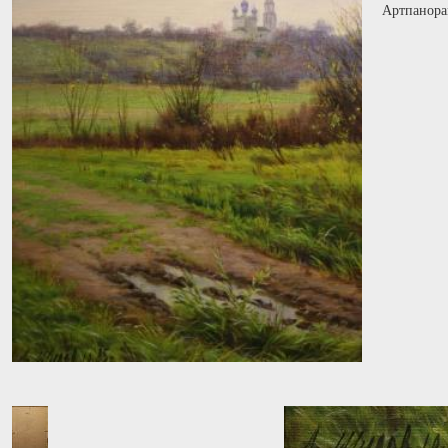
Артпанора