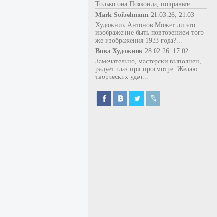
Только она Пояконда, поправьте.
Mark Soibelmann
21.03.26, 21:03
Художник Антонов Может ли это
изображение быть повторением того
же изображения 1933 года?...
Вова Художник
28.02.26, 17:02
Замечательно, мастерски выполнен,
радует глаз при просмотре. Желаю
творческих удач...