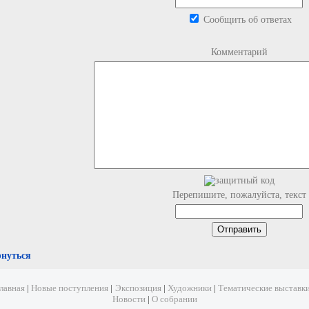
Сообщить об ответах
Комментарий
Перепишите, пожалуйста, текст
рнуться
лавная
|
Новые поступления
|
Экспозиция
|
Художники
|
Тематические выставк
Новости
|
О собрании