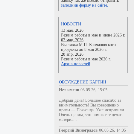
Заявку так же можно отправить
заполнив форму на сайте.
НОВОСТИ
13 мая, 2026
Режим работы в мае и июне 2026 г.
02 мая, 2026
Выставка М.П. Кончаловского
продлена до 8 мая 2026 г.
28 апр, 2026
Режим работы в мае 2026 г.
Архив новостей
ОБСУЖДЕНИЕ КАРТИН
Нет имени
06.05.26, 15:05
Добрый день! Большое спасибо за
внимательность! Вы совершенно
правы — Пояконда. Уже исправили.
Очень ценим, что помогаете делать
материа...
Георгий Виноградов
06.05.26, 14:05