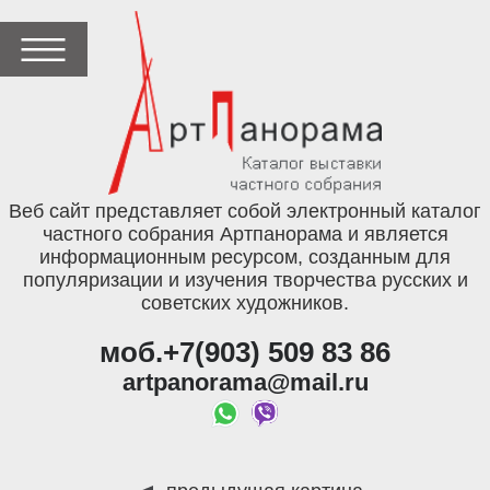
Веб сайт представляет собой электронный каталог
частного собрания Артпанорама и является
информационным ресурсом, созданным для
популяризации и изучения творчества русских и
советских художников.
моб.+7(903) 509 83 86
artpanorama@mail.ru