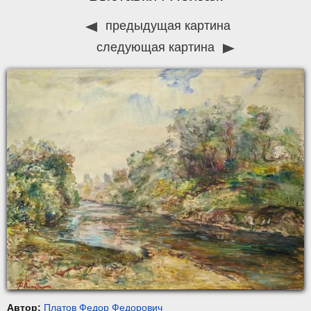
предыдущая картина
следующая картина
Автор:
Платов Федор Федорович