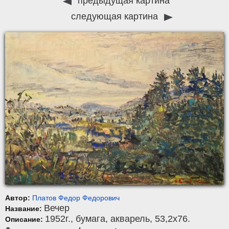
предыдущая картина
следующая картина
Автор:
Платов Федор Федорович
Вечер
Название:
1952г.,
бумага
,
акварель
, 53,2x76.
Описание: