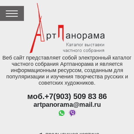
Веб сайт представляет собой электронный каталог
частного собрания Артпанорама и является
информационным ресурсом, созданным для
популяризации и изучения творчества русских и
советских художников.
моб.+7(903) 509 83 86
artpanorama@mail.ru