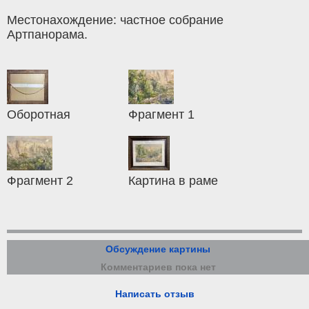
Местонахождение: частное собрание
Артпанорама.
Оборотная
Фрагмент 1
Фрагмент 2
Картина в раме
Обсуждение картины
Комментариев пока нет
Написать отзыв