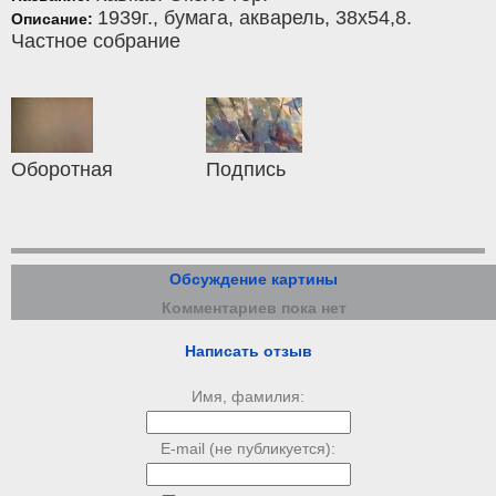
1939г.,
бумага
,
акварель
, 38x54,8.
Описание:
Частное собрание
Оборотная
Подпись
Обсуждение картины
Комментариев пока нет
Написать отзыв
Имя, фамилия:
E-mail (не публикуется):