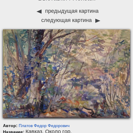
предыдущая картина
следующая картина
Автор:
Платов Федор Федорович
Кавказ. Около гор.
Название: