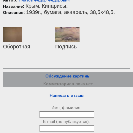
Крым. Кипарисы.
Название:
1939г.,
бумага
,
акварель
, 38,5x48,5.
Описание:
Оборотная
Подпись
Обсуждение картины
Комментариев пока нет
Написать отзыв
Имя, фамилия:
E-mail (не публикуется):