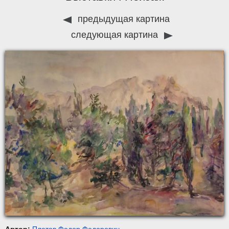
предыдущая картина
следующая картина
Автор:
Платов Федор Федорович