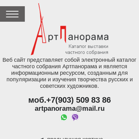
Веб сайт представляет собой электронный каталог
частного собрания Артпанорама и является
информационным ресурсом, созданным для
популяризации и изучения творчества русских и
советских художников.
моб.+7(903) 509 83 86
artpanorama@mail.ru