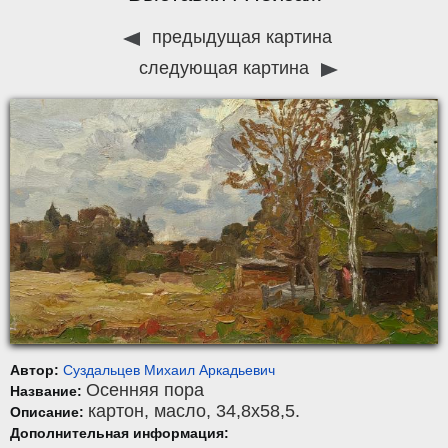
предыдущая картина
следующая картина
Автор:
Суздальцев Михаил Аркадьевич
Осенняя пора
Название:
картон
,
масло
, 34,8x58,5.
Описание:
Дополнительная информация: