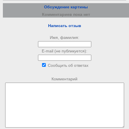
Обсуждение картины
Комментариев пока нет
Написать отзыв
Имя, фамилия:
E-mail (не публикуется):
Сообщить об ответах
Комментарий