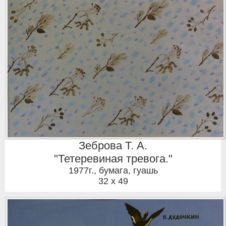
Зеброва Т. А.
"Тетеревиная тревога."
1977г.
,
бумага, гуашь
32 x 49