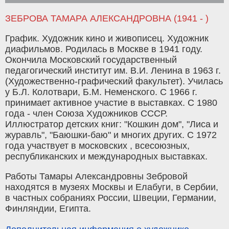
ЗЕБРОВА ТАМАРА АЛЕКСАНДРОВНА (1941 - )
График. Художник кино и живописец. Художник
диафильмов. Родилась в Москве в 1941 году.
Окончила Московский государственный
педагогический институт им. В.И. Ленина в 1963 г.
(Художественно-графический факультет). Училась
у Б.Л. Колотвари, Б.М. Неменского. С 1966 г.
принимает активное участие в выставках. С 1980
года - член Союза Художников СССР.
Иллюстратор детских книг: "Кошкин дом", "Лиса и
журавль", "Баюшки-баю" и многих других. С 1972
года участвует в московских , всесоюзных,
республиканских и международных выставках.
Работы Тамары Александровны Зебровой
находятся в музеях Москвы и Елабуги, в Сербии,
в частных собраниях России, Швеции, Германии,
Финляндии, Египта.