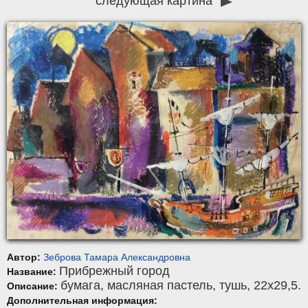
следующая картина
Автор:
Зеброва Тамара Александровна
Прибрежный город
Название:
бумага
,
масляная пастель, тушь
, 22x29,5.
Описание:
Дополнительная информация: